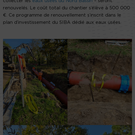
collecter les
eaux usées du Nord Bassin
– seront
renouvelés. Le coût total du chantier s’élève à 500 000
€. Ce programme de renouvellement s’inscrit dans le
plan d’investissement du SIBA dédié aux eaux usées.