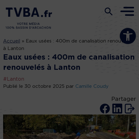
Ouvrir la b
Accueil
»
Eaux usées : 400m de canalisation renouvelés
à Lanton
Eaux usées : 400m de canalisation
renouvelés à Lanton
#Lanton
Publié le 30 octobre 2025 par
Camille Coudy
Partager