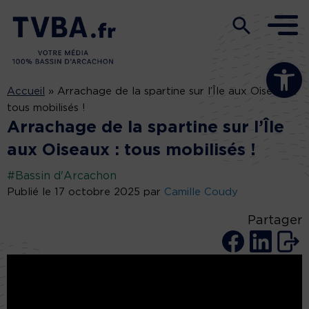
Ouvrir la b
Accueil
»
Arrachage de la spartine sur l’Île aux Oiseaux :
tous mobilisés !
Arrachage de la spartine sur l’Île
aux Oiseaux : tous mobilisés !
#Bassin d'Arcachon
Publié le 17 octobre 2025 par
Camille Coudy
Partager