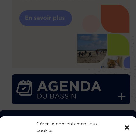
TÉLÉCHARGEZ GRATUITEMENT
Gérer le consentement aux
cookies
L’APPLICATION TVBA !