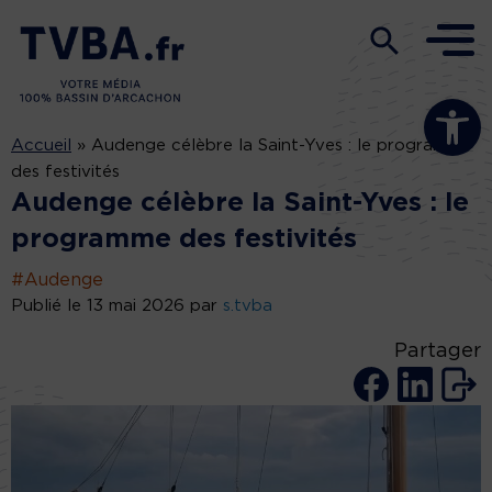
Ouvrir la b
Accueil
»
Audenge célèbre la Saint-Yves : le programme
des festivités
Audenge célèbre la Saint-Yves : le
programme des festivités
#Audenge
Publié le 13 mai 2026 par
s.tvba
Partager