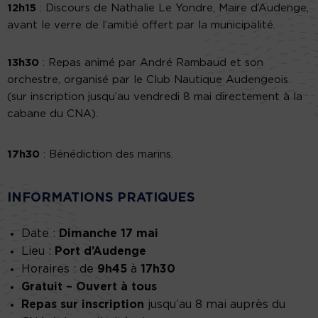
12h15
: Discours de Nathalie Le Yondre, Maire d’Audenge,
avant le verre de l’amitié offert par la municipalité.
13h30
: Repas animé par André Rambaud et son
orchestre, organisé par le Club Nautique Audengeois
(sur inscription jusqu’au vendredi 8 mai directement à la
cabane du CNA).
17h30
: Bénédiction des marins.
INFORMATIONS PRATIQUES
Date :
Dimanche 17 mai
Lieu :
Port d’Audenge
Horaires : de
9h45
à
17h30
Gratuit – Ouvert à tous
Repas sur inscription
jusqu’au 8 mai auprès du