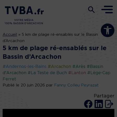
Ouvrir la b
Accueil
»
5 km de plage ré-ensablés sur le Bassin
d’Arcachon
5 km de plage ré-ensablés sur le
Bassin d’Arcachon
#Andernos-les-Bains
#Arcachon
#Arès
#Bassin
d'Arcachon
#La Teste de Buch
#Lanton
#Lège-Cap
Ferret
Publié le 20 juin 2026 par
Fanny Colleu Peyrazat
Partager