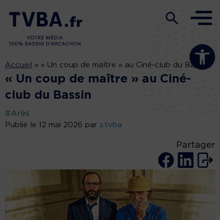
Ouvrir la b
Accueil
»
« Un coup de maître » au Ciné-club du Bassin
« Un coup de maître » au Ciné-
club du Bassin
#Arès
Publié le 12 mai 2026 par
s.tvba
Partager