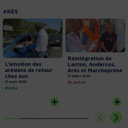
ARÈS
Réintégration de
L’émotion des
Lanton, Andernos,
arésiens de retour
Arès et Marcheprime
chez eux
31 juillet 2026
01 août 2026
#Lanton
#Arès