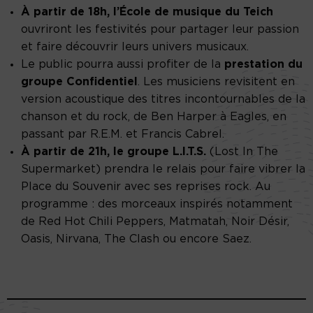
À partir de 18h, l’École de musique du Teich
ouvriront les festivités pour partager leur passion
et faire découvrir leurs univers musicaux.
Le public pourra aussi profiter de la
prestation du
groupe Confidentiel
. Les musiciens revisitent en
version acoustique des titres incontournables de la
chanson et du rock, de Ben Harper à Eagles, en
passant par R.E.M. et Francis Cabrel.
À partir de 21h, le groupe L.I.T.S.
(Lost In The
Supermarket) prendra le relais pour faire vibrer la
Place du Souvenir avec ses reprises rock. Au
programme : des morceaux inspirés notamment
de Red Hot Chili Peppers, Matmatah, Noir Désir,
Oasis, Nirvana, The Clash ou encore Saez.