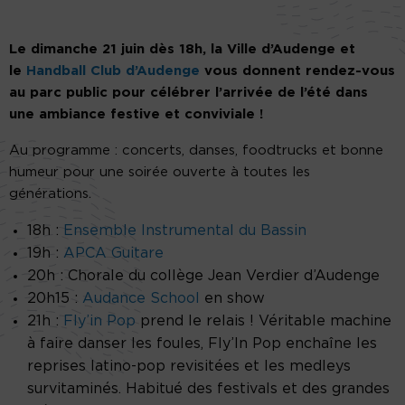
Le dimanche 21 juin dès 18h, la Ville d’Audenge et
le
Handball Club d’Audenge
vous donnent rendez-vous
au parc public pour célébrer l’arrivée de l’été dans
une ambiance festive et conviviale !
Au programme : concerts, danses, foodtrucks et bonne
humeur pour une soirée ouverte à toutes les
générations.
18h :
Ensemble Instrumental du Bassin
19h :
APCA Guitare
20h : Chorale du collège Jean Verdier d’Audenge
20h15 :
Audance School
en show
21h :
Fly’in Pop
prend le relais ! Véritable machine
à faire danser les foules, Fly’In Pop enchaîne les
reprises latino-pop revisitées et les medleys
survitaminés. Habitué des festivals et des grandes