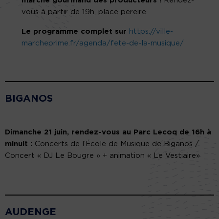
marché gourmand des producteurs !
Rendez-
vous à partir de 19h, place pereire.
Le programme complet sur
https://ville-
marcheprime.fr/agenda/fete-de-la-musique/
BIGANOS
Dimanche 21 juin, rendez-vous au Parc Lecoq de 16h à
minuit :
Concerts de l’École de Musique de Biganos /
Concert « DJ Le Bougre » + animation « Le Vestiaire»
AUDENGE