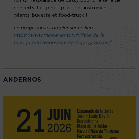
12h sur l’esplanade de Cassy pour une série de
concerts. Les petits plus : des instruments
géants, buvette et food-truck !
Le programme complet sur ce lien :
https://www.mairie-lanton.fr/fete-de-la-
musique-2026-devouvrez-le-programme/
ANDERNOS