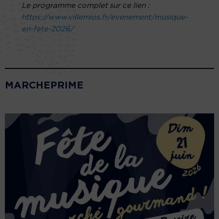
Le programme complet sur ce lien :
https://www.villemios.fr/evenement/musique-
en-fete-2026/
MARCHEPRIME