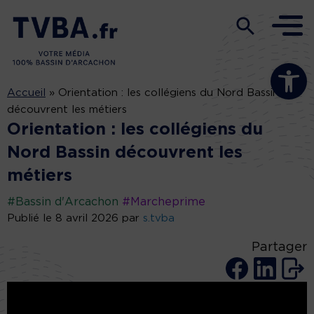
Ouvrir la b
Accueil
»
Orientation : les collégiens du Nord Bassin
découvrent les métiers
Orientation : les collégiens du
Nord Bassin découvrent les
métiers
#Bassin d'Arcachon
#Marcheprime
Publié le 8 avril 2026 par
s.tvba
Partager