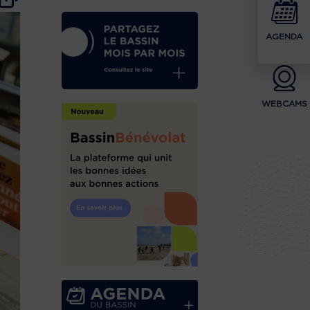
AGENDA
WEBCAMS