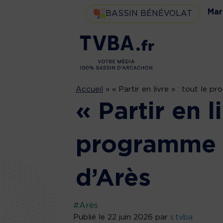
Mar
BASSIN BÉNÉVOLAT
Accueil
»
« Partir en livre » : tout le 
« Partir en li
programme 
d’Arès
#Arès
Publié le 22 juin 2026 par
s.tvba