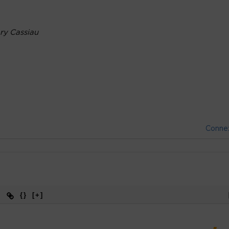
ry Cassiau
Conne
{}
[+]