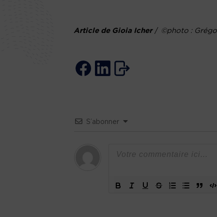
Article de Gioia Icher
/
©photo : Grégo
S’abonner