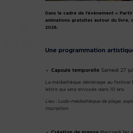
Dans le cadre de l’évènement « Partir
animations gratuites autour du livre, d
2026.
Une programmation artistique
Capsule temporelle
Samedi 27 jui
La médiathèque déménage au festival R
lettre qui sera envoyée dans 10 ans.
Lieu : Ludo-médiathèque de plage, espl
inscription
Création de manga
Mercredi 1er j