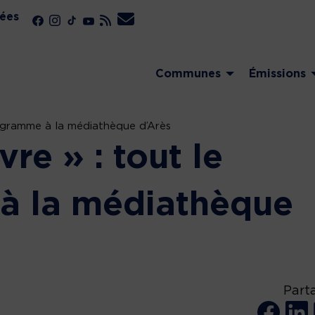
ées
Communes
Émissions
programme à la médiathèque d’Arès
vre » : tout le
à la médiathèque
Part