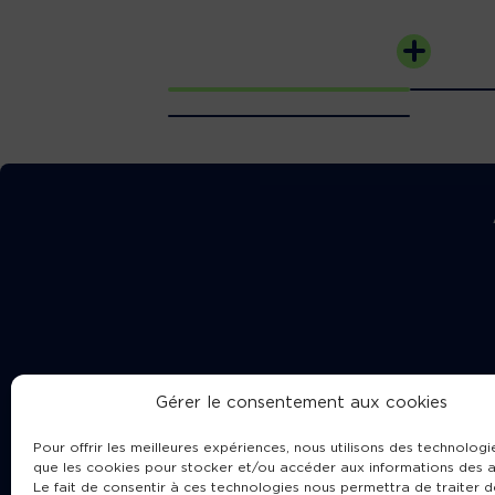
Gérer le consentement aux cookies
Pour offrir les meilleures expériences, nous utilisons des technologie
que les cookies pour stocker et/ou accéder aux informations des a
Le fait de consentir à ces technologies nous permettra de traiter d