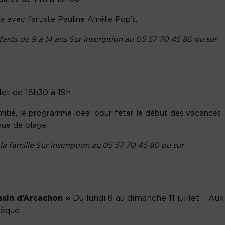
avec l’artiste Pauline Amélie Pop’s.
fants de 9 à 14 ans Sur inscription au 05 57 70 45 80 ou sur
let de 16h30 à 19h
amitié, le programme idéal pour fêter le début des vacances
que de plage.
la famille Sur inscription au 05 57 70 45 80 ou sur
ssin d’Arcachon »
Du lundi 6 au dimanche 11 juillet – Aux
hèque