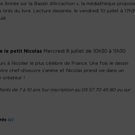
Une Année sur la Bassin d’Arcachon », la médiathèque propos
tirés du livre. Lecture dessinée, le vendredi 10 juillet à 17h
ié.
e le petit Nicolas
Mercredi 8 juillet de 10h30 à 11h30
 à l’écolier le plus célèbre de France. Une fois le dessin
votre chef-d’oeuvre s’anime et Nicolas prend vie dans un
e créateur !
fants de 7 à 10 ans Sur inscription au 05 57 70 45 80 ou sur
Arès
ici