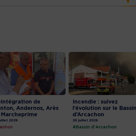
intégration de
Incendie : suivez
nton, Andernos, Arès
l’évolution sur le Bassi
 Marcheprime
d’Arcachon
uillet 2026
26 juillet 2026
anton
#Bassin d'Arcachon