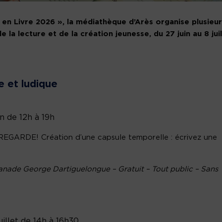
 en Livre 2026 », la médiathèque d’Arès organise plusieu
e la lecture et de la création jeunesse, du 27 juin au 8 juil
 et ludique
n de 12h à 19h
EGARDE! Création d’une capsule temporelle : écrivez une
anade George Dartiguelongue – Gratuit – Tout public – Sans
uillet de 14h à 16h30