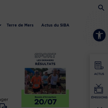
Terre de Mers
Actus du SIBA
Ouvrir la b
ACTUS
ÉMISSIONS
ager