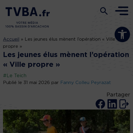
Ouvrir la b
Accueil
»
Les jeunes élus mènent l’opération « Ville
propre »
Les jeunes élus mènent l’opération
« Ville propre »
#Le Teich
Publié le 31 mai 2026 par
Fanny Colleu Peyrazat
Partager