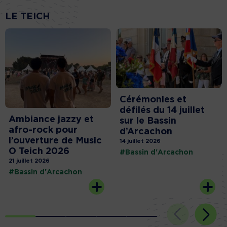
LE TEICH
Cérémonies et
défilés du 14 juillet
Ambiance jazzy et
sur le Bassin
afro-rock pour
d’Arcachon
l’ouverture de Music
14 juillet 2026
O Teich 2026
#Bassin d'Arcachon
21 juillet 2026
#Bassin d'Arcachon