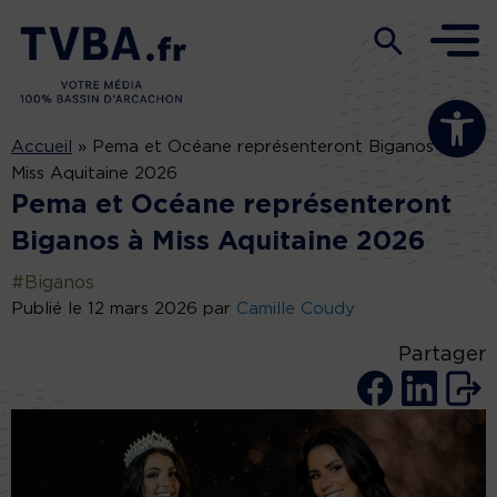
Ouvrir la b
Accueil
»
Pema et Océane représenteront Biganos à
Miss Aquitaine 2026
Pema et Océane représenteront
Biganos à Miss Aquitaine 2026
#Biganos
Publié le 12 mars 2026 par
Camille Coudy
Partager