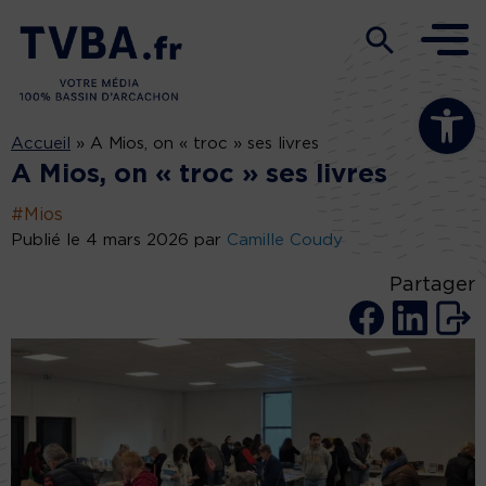
Ouvrir la b
Accueil
»
A Mios, on « troc » ses livres
A Mios, on « troc » ses livres
#Mios
Publié le 4 mars 2026 par
Camille Coudy
Partager