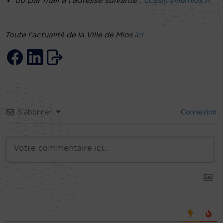
ou par mail à l’adresse suivante :
ccas@villemios.fr
Toute l’actualité de la Ville de Mios
ici
S’abonner
Connexion