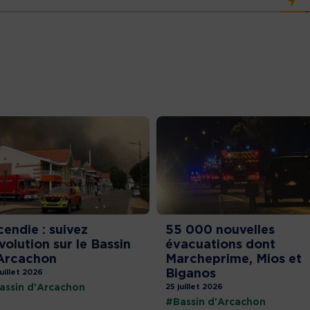
cendie : suivez
55 000 nouvelles
évolution sur le Bassin
évacuations dont
Arcachon
Marcheprime, Mios et
Biganos
juillet 2026
assin d'Arcachon
25 juillet 2026
#Bassin d'Arcachon