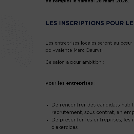
de l’emploi le
samedi 28 mars 2026
.
LES INSCRIPTIONS POUR L
Les entreprises locales seront au cœur
polyvalente Marc Daurys.
Ce salon a pour ambition :
Pour les entreprises
:
De rencontrer des candidats habita
recrutement, sous contrat, en empl
De présenter les entreprises, les 
d’exercices.