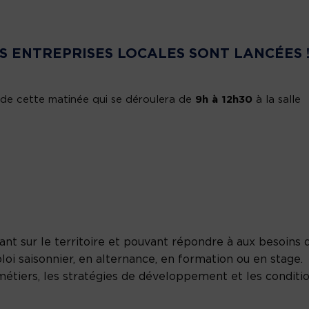
ES ENTREPRISES LOCALES SONT LANCÉES 
 de cette matinée qui se déroulera de
9h à 12h30
à la salle
nt sur le territoire et pouvant répondre à aux besoins 
oi saisonnier, en alternance, en formation ou en stage.
métiers, les stratégies de développement et les conditi