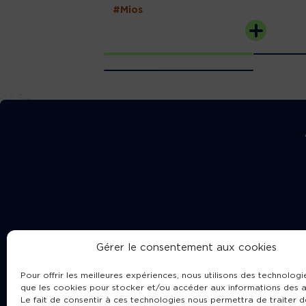
#Mios
Gérer le consentement aux cookies
Pour offrir les meilleures expériences, nous utilisons des technologie
que les cookies pour stocker et/ou accéder aux informations des a
Le fait de consentir à ces technologies nous permettra de traiter d