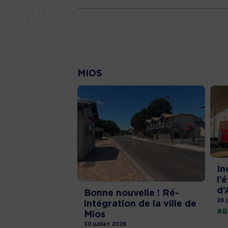
MIOS
In
l’
d’
Bonne nouvelle ! Ré-
26 
intégration de la ville de
#B
Mios
30 juillet 2026