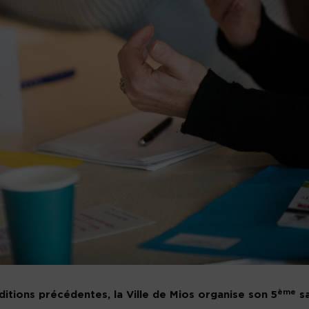
ème
itions précédentes, la Ville de Mios organise son 5
sa