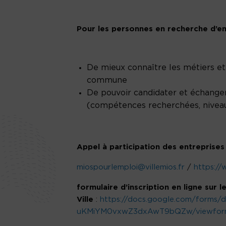
Pour les personnes en recherche d’em
De mieux connaître les métiers et 
commune
De pouvoir candidater et échanger
(compétences recherchées, niveaux
Appel à participation des entreprises 
miospourlemploi@villemios.fr
/
https://
formulaire d’inscription en ligne sur le
Ville
:
https://docs.google.com/form
uKMiYM0vxwZ3dxAwT9bQZw/viewform