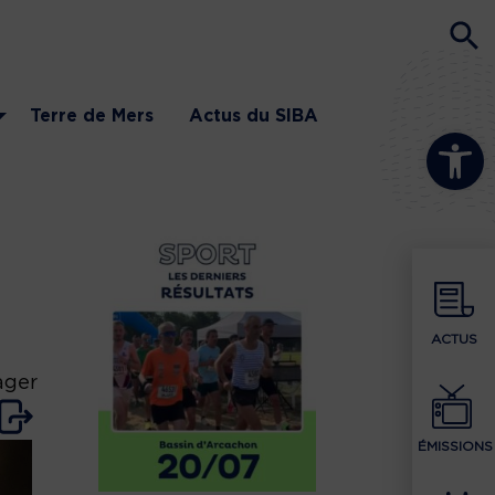
Terre de Mers
Actus du SIBA
Ouvrir la b
ACTUS
ager
ÉMISSIONS