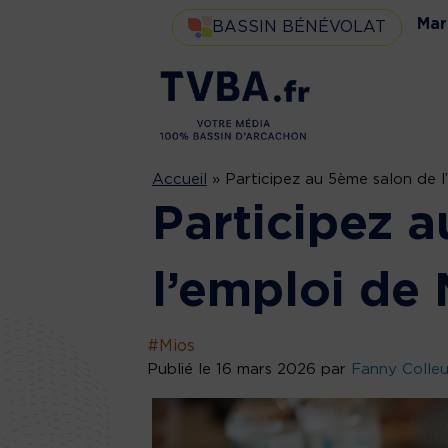
Mar
BASSIN BÉNÉVOLAT
Accueil
»
Participez au 5ème salon de l
Participez 
l’emploi de 
#Mios
Publié le 16 mars 2026 par
Fanny Colle