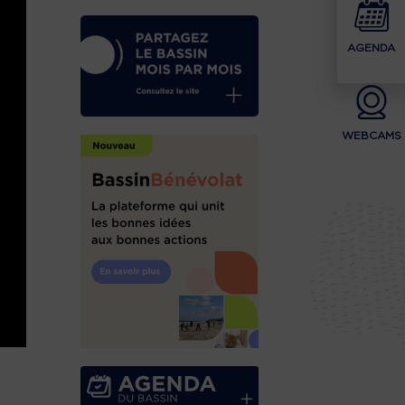
AGENDA
WEBCAMS