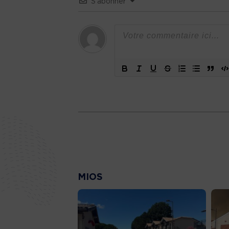
S’abonner
MIOS