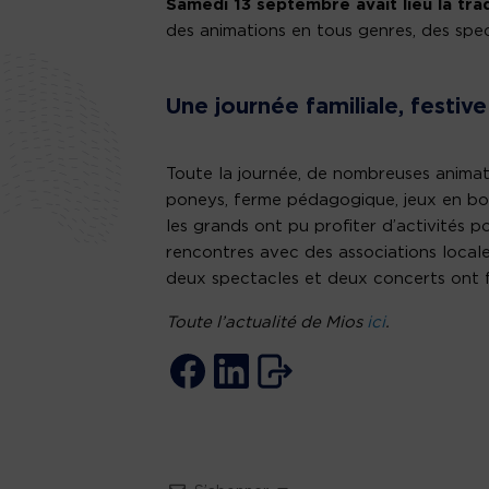
Samedi 13 septembre avait lieu la trad
des animations en tous genres, des spe
Une journée familiale, festive
Toute la journée, de nombreuses animati
poneys, ferme pédagogique, jeux en bois
les grands ont pu profiter d’activités po
rencontres avec des associations locale
deux spectacles et deux concerts ont fa
Toute l’actualité de Mios
ici
.