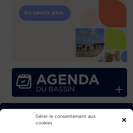
TÉLÉCHARGEZ GRATUITEMENT
Gérer le consentement aux
cookies
L’APPLICATION TVBA !