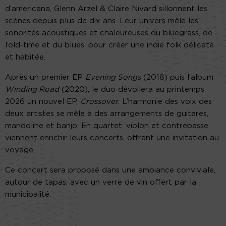
d’americana, Glenn Arzel & Claire Nivard sillonnent les
scènes depuis plus de dix ans. Leur univers mêle les
sonorités acoustiques et chaleureuses du bluegrass, de
l’old-time et du blues, pour créer une indie folk délicate
et habitée.
Après un premier EP
Evening Songs
(2018) puis l’album
Winding Road
(2020), le duo dévoilera au printemps
2026 un nouvel EP,
Crossover
. L’harmonie des voix des
deux artistes se mêle à des arrangements de guitares,
mandoline et banjo. En quartet, violon et contrebasse
viennent enrichir leurs concerts, offrant une invitation au
voyage.
Ce concert sera proposé dans une ambiance conviviale,
autour de tapas, avec un verre de vin offert par la
municipalité.