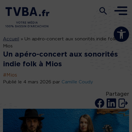
Ouvrir la b
Accueil
»
Un apéro-concert aux sonorités indie folk à
Mios
Un apéro-concert aux sonorités
indie folk à Mios
#Mios
Publié le 4 mars 2026 par
Camille Coudy
Partager