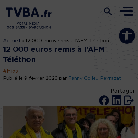
Ouvrir la b
Accueil
»
12 000 euros remis à l’AFM Téléthon
12 000 euros remis à l’AFM
Téléthon
#Mios
Publié le 9 février 2026 par
Fanny Colleu Peyrazat
Partager