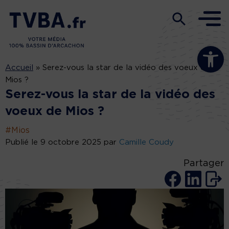
Ouvrir la b
Accueil
»
Serez-vous la star de la vidéo des voeux de
Mios ?
Serez-vous la star de la vidéo des
voeux de Mios ?
#Mios
Publié le 9 octobre 2025 par
Camille Coudy
Partager