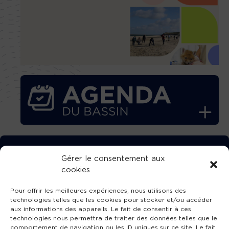
TÉLÉCHARGEZ GRATUITEMENT
Gérer le consentement aux
cookies
L’APPLICATION TVBA !
Pour offrir les meilleures expériences, nous utilisons des
technologies telles que les cookies pour stocker et/ou accéder
aux informations des appareils. Le fait de consentir à ces
technologies nous permettra de traiter des données telles que le
comportement de navigation ou les ID uniques sur ce site. Le fait