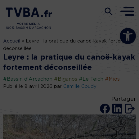
Ouvrir la b
Accueil
»
Leyre : la pratique du canoë-kayak fortement
déconseillée
Leyre : la pratique du canoë-kayak
fortement déconseillée
#Bassin d'Arcachon
#Biganos
#Le Teich
#Mios
Publié le 8 avril 2026 par
Camille Coudy
Partager