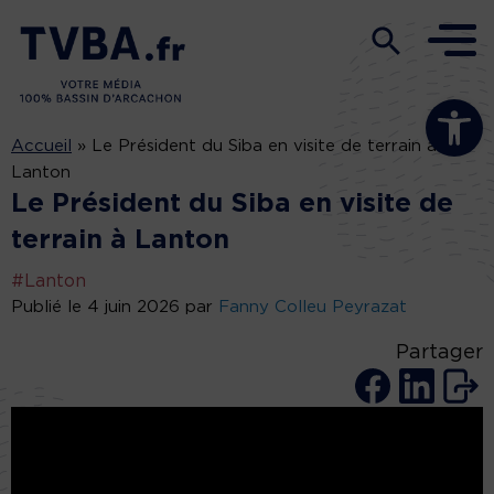
Ouvrir la b
Accueil
»
Le Président du Siba en visite de terrain à
Lanton
Le Président du Siba en visite de
terrain à Lanton
#Lanton
Publié le 4 juin 2026 par
Fanny Colleu Peyrazat
Partager