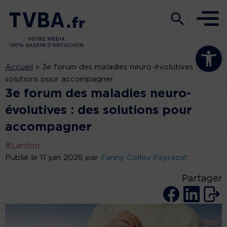
Ouvrir la b
Accueil
»
3e forum des maladies neuro-évolutives : des
solutions pour accompagner
3e forum des maladies neuro-
évolutives : des solutions pour
accompagner
#Lanton
Publié le 11 juin 2026 par
Fanny Colleu Peyrazat
Partager