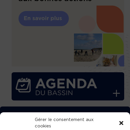
TÉLÉCHARGEZ GRATUITEMENT
Gérer le consentement aux
cookies
L’APPLICATION TVBA !