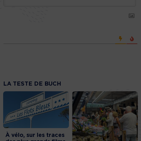
LA TESTE DE BUCH
À vélo, sur les traces