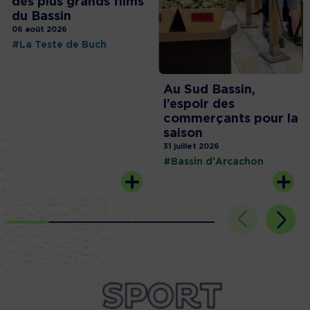
des plus grands films
du Bassin
06 août 2026
#La Teste de Buch
Au Sud Bassin,
l’espoir des
commerçants pour la
saison
31 juillet 2026
#Bassin d'Arcachon