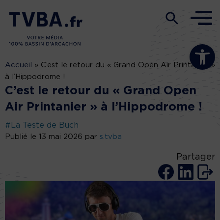
Ouvrir la b
Accueil
»
C’est le retour du « Grand Open Air Printanier »
à l’Hippodrome !
C’est le retour du « Grand Open
Air Printanier » à l’Hippodrome !
#La Teste de Buch
Publié le 13 mai 2026 par
s.tvba
Partager