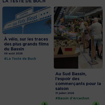
LA TESTE DE BUCH
À vélo, sur les traces
des plus grands films
du Bassin
06 août 2026
#La Teste de Buch
Au Sud Bassin,
l’espoir des
commerçants pour la
saison
31 juillet 2026
#Bassin d'Arcachon