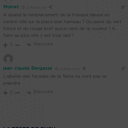
Moinet
2 mois il y a
A quand le remplacement de la fresque ideuse en
centre ville sur la place jean hameau ? Du jaune du vert
foncé et du rouge bref aucun sens de la couleur ! A
faire au plus vite c est trop laid !
Répondre
0
jean claude Bergasse
2 mois il y a
L’albédo des facades de la Teste ne vont pas se
plaindre
Répondre
0