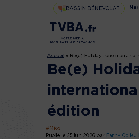
Mar
BASSIN BÉNÉVOLAT
Accueil
»
Be(e) Holiday : une marraine i
Be(e) Holida
internationa
édition
#Mios
Publié le 25 juin 2026 par
Fanny Colleu 