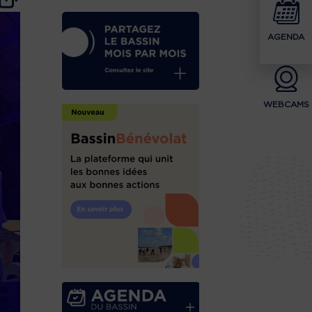
AGENDA
WEBCAMS