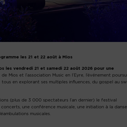
ogramme les 21 et 22 août à Mios
ios les vendredi 21 et samedi 22 août 2026 pour une
le de Mios et l’association Music en l’Eyre, l’événement poursu
 à tous en explorant ses multiples influences, du gospel au sw
ons (plus de 3 000 spectateurs l’an dernier) le festival
concerts, une conférence musicale, une initiation à la danse
 déambulations musicales.