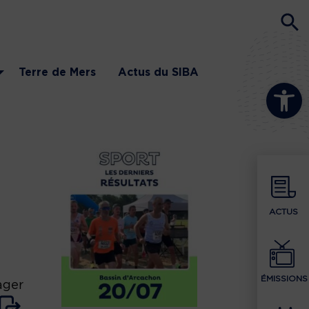
Terre de Mers
Actus du SIBA
Ouvrir la b
ACTUS
ÉMISSIONS
ager