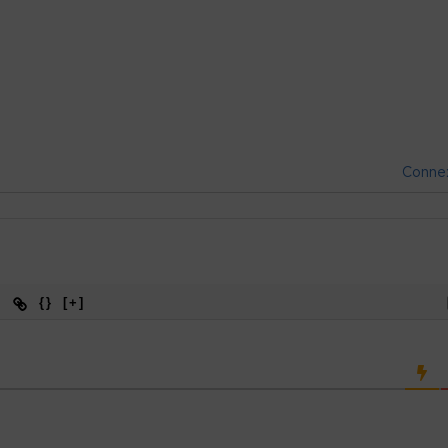
Conne
{}
[+]