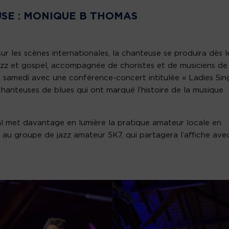
SE : MONIQUE B THOMAS
ur les scènes internationales, la chanteuse se produira dès l
azz et gospel, accompagnée de choristes et de musiciens de
le samedi avec une conférence-concert intitulée « Ladies Sin
anteuses de blues qui ont marqué l’histoire de la musique
al met davantage en lumière la pratique amateur locale en
n au groupe de jazz amateur 5K7, qui partagera l’affiche ave