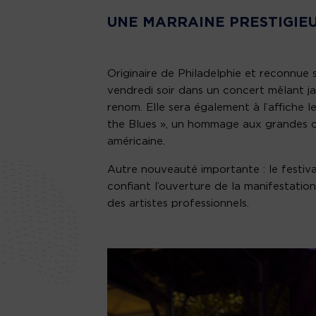
UNE MARRAINE PRESTIGIEU
Originaire de Philadelphie et reconnue s
vendredi soir dans un concert mêlant j
renom. Elle sera également à l’affiche 
the Blues », un hommage aux grandes ch
américaine.
Autre nouveauté importante : le festiv
confiant l’ouverture de la manifestatio
des artistes professionnels.