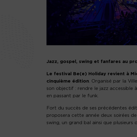
Jazz, gospel, swing et fanfares au pr
Le festival Be(e) Holiday revient à M
cinquième édition
. Organisé par la Vil
son objectif : rendre le jazz accessible
en passant par le funk.
Fort du succès de ses précédentes éditi
proposera cette année deux soirées de 
swing, un grand bal ainsi que plusieurs