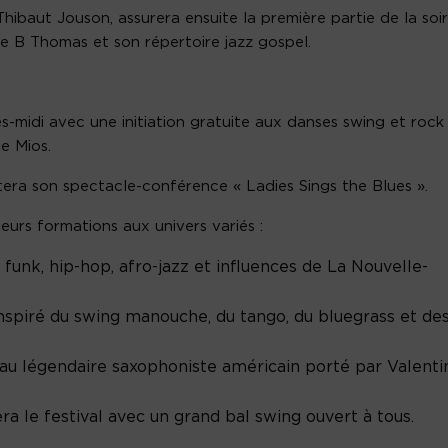
Thibaut Jouson, assurera ensuite la première partie de la soi
 B Thomas et son répertoire jazz gospel.
s-midi avec une initiation gratuite aux danses swing et rock
e Mios.
ra son spectacle-conférence « Ladies Sings the Blues ».
eurs formations aux univers variés :
funk, hip-hop, afro-jazz et influences de La Nouvelle-
spiré du swing manouche, du tango, du bluegrass et de
 légendaire saxophoniste américain porté par Valenti
a le festival avec un grand bal swing ouvert à tous.