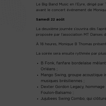
Le Big Band Music en l’Eyre, dirigé par 
avant le concert événement de Monique
Samedi 22 août
La deuxième journée s’ouvrira dès l’aprè
proposée par l’association MT Danses d
À 18 heures, Monique B Thomas présente
La soirée sera ensuite rythmée par plusi
B Fonk, fanfare bordelaise mêlant 
Orléans ;
Mango Swing, groupe acoustique in
musiques brésiliennes ;
Dexter Gordon Legacy, hommage au
Foulon-Balsamo ;
Jujubees Swing Combo, qui clôturer