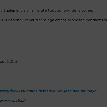
 également animer le site tout au long de la soirée.
e Christophe Prévaud sera également proposée pendant to
août 2026
ttps://www.villemios.fr/festival-de-jazz-bee-holiday/
sur
www.tvba.fr