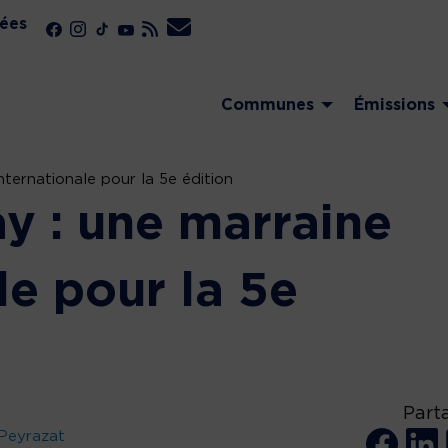
ées
Communes
Émissions
nternationale pour la 5e édition
y : une marraine
le pour la 5e
Part
Peyrazat