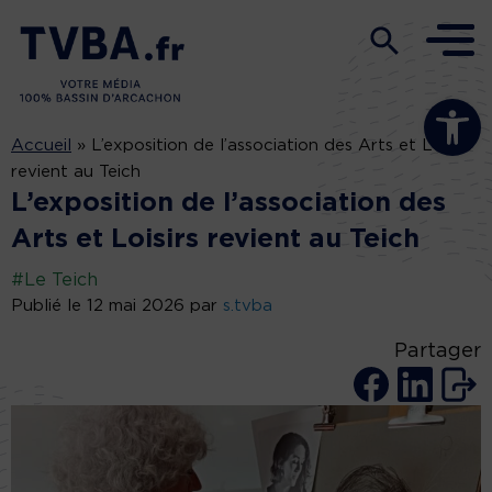
Ouvrir la b
Accueil
»
L’exposition de l’association des Arts et Loisirs
revient au Teich
L’exposition de l’association des
Arts et Loisirs revient au Teich
#Le Teich
Publié le 12 mai 2026 par
s.tvba
Partager