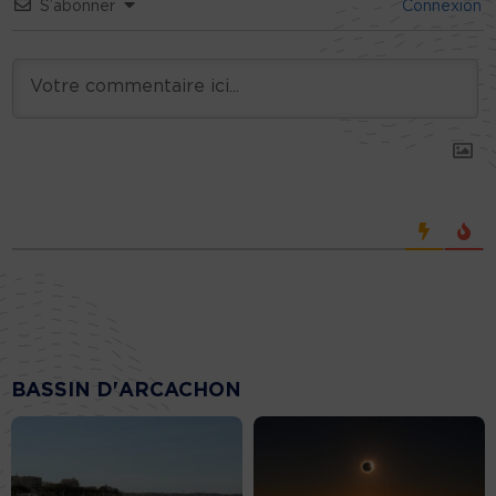
S’abonner
Connexion
BASSIN D'ARCACHON