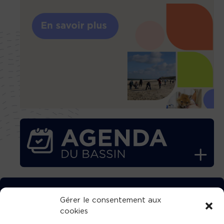
TÉLÉCHARGEZ GRATUITEMENT
Gérer le consentement aux
cookies
L’APPLICATION TVBA !