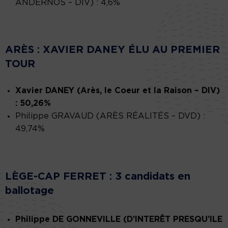
ANDERNOS – DIV) : 4,6%
ARÈS : XAVIER DANEY ÉLU AU PREMIER
TOUR
Xavier DANEY (Arès, le Coeur et la Raison – DIV)
: 50,26%
Philippe GRAVAUD (ARÈS RÉALITÉS – DVD) :
49,74%
LÈGE-CAP FERRET : 3 candidats en
ballotage
Philippe DE GONNEVILLE (D’INTERÊT PRESQU’ILE