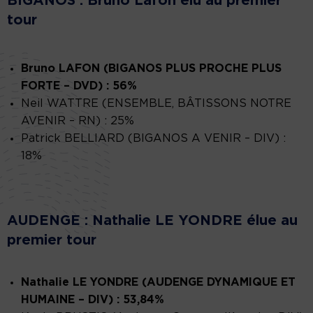
BIGANOS : Bruno Lafon élu au premier
tour
Bruno LAFON (BIGANOS PLUS PROCHE PLUS
FORTE – DVD) : 56%
Neil WATTRE (ENSEMBLE, BÂTISSONS NOTRE
AVENIR – RN) : 25%
Patrick BELLIARD (BIGANOS A VENIR – DIV) :
18%
AUDENGE : Nathalie LE YONDRE élue au
premier tour
Nathalie LE YONDRE (AUDENGE DYNAMIQUE ET
HUMAINE – DIV) : 53,84%