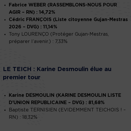
Fabrice WEBER (RASSEMBLONS-NOUS POUR
AGIR – RN) : 14,72%
Cédric FRANÇOIS (Liste citoyenne Gujan-Mestras
2026 – DVG) : 11,14%
Tony LOURENÇO (Protéger Gujan-Mestras,
préparer l’avenir.) : 7,33%
LE TEICH : Karine Desmoulin élue au
premier tour
Karine DESMOULIN (KARINE DESMOULIN LISTE
D’UNION REPUBLICAINE – DVG) : 81,68%
Baptiste TERNISIEN (EVIDEMMENT TEICHOIS ! –
RN) : 18,32%