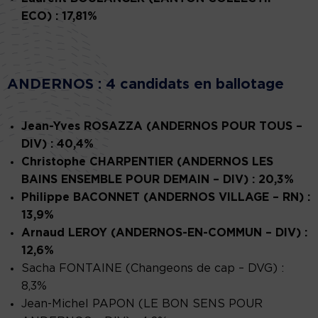
ECO) : 17,81%
ANDERNOS : 4 candidats en ballotage
Jean-Yves ROSAZZA (ANDERNOS POUR TOUS –
DIV) : 40,4%
Christophe CHARPENTIER (ANDERNOS LES
BAINS ENSEMBLE POUR DEMAIN – DIV) : 20,3%
Philippe BACONNET (ANDERNOS VILLAGE – RN) :
13,9%
Arnaud LEROY (ANDERNOS-EN-COMMUN – DIV) :
12,6%
Sacha FONTAINE (Changeons de cap – DVG) :
8,3%
Jean-Michel PAPON (LE BON SENS POUR