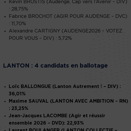
Kevin BRUSTIS (Audenge, Cap vers l’Avenir – DIV)
: 28,75%
Fabrice BROCHOT (AGIR POUR AUDENGE – DVC)
: 11,70%
Alexandre CARTIGNY (AUDENGE2026 – VOTEZ
POUR VOUS – DIV) : 5,72%
LANTON : 4 candidats en ballotage
Loïc BALLONGUE (Lanton Autrement ! – DIV) :
36,01%
Maxime SAUVAL (LANTON AVEC AMBITION – RN)
: 23,25%
Jean-Jacques LACOMBE (Agir et réussir
ensemble 2026 – DVD): 22,93%
Laurent BOULANGER (LANTON COLLECTIF –