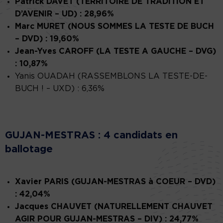
Patrick DAVET (TERRITOIRE DE TRADITION ET
D’AVENIR – UD) : 28,96%
Marc MURET (NOUS SOMMES LA TESTE DE BUCH
– DVD) : 19,60%
Jean-Yves CAROFF (LA TESTE A GAUCHE – DVG)
: 10,87%
Yanis OUADAH (RASSEMBLONS LA TESTE-DE-
BUCH ! – UXD) : 6,36%
GUJAN-MESTRAS : 4 candidats en
ballotage
Xavier PARIS (GUJAN-MESTRAS à COEUR – DVD)
: 42,04%
Jacques CHAUVET (NATURELLEMENT CHAUVET
AGIR POUR GUJAN-MESTRAS – DIV) : 24,77%