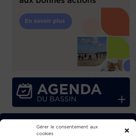
TÉLÉCHARGEZ GRATUITEMENT
Gérer le consentement aux
cookies