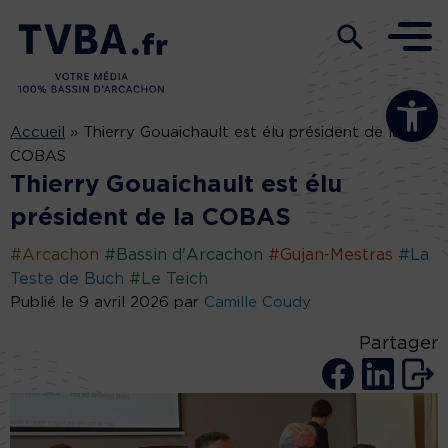
Ouvrir la b
Accueil
»
Thierry Gouaichault est élu président de la
COBAS
Thierry Gouaichault est élu
président de la COBAS
#Arcachon
#Bassin d'Arcachon
#Gujan-Mestras
#La
Teste de Buch
#Le Teich
Publié le 9 avril 2026 par
Camille Coudy
Partager