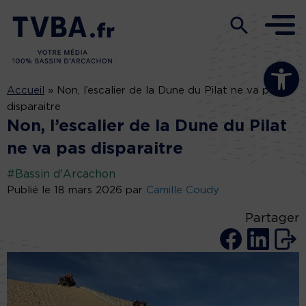
Ouvrir la b
Accueil
»
Non, l’escalier de la Dune du Pilat ne va pas
disparaitre
Non, l’escalier de la Dune du Pilat
ne va pas disparaitre
#Bassin d'Arcachon
Publié le 18 mars 2026 par
Camille Coudy
Partager