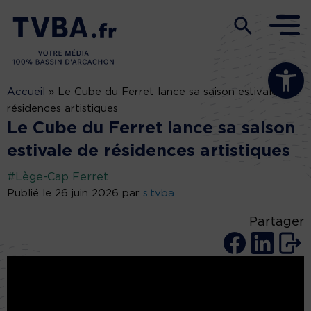
Ouvrir la b
Accueil
»
Le Cube du Ferret lance sa saison estivale de
résidences artistiques
Le Cube du Ferret lance sa saison
estivale de résidences artistiques
#Lège-Cap Ferret
Publié le 26 juin 2026 par
s.tvba
Partager