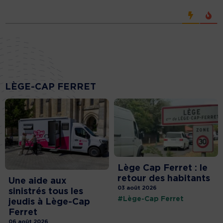
LÈGE-CAP FERRET
Lège Cap Ferret : le
retour des habitants
Une aide aux
03 août 2026
sinistrés tous les
#Lège-Cap Ferret
jeudis à Lège-Cap
Ferret
06 août 2026