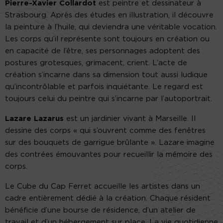
Pierre-Xavier Collardot
est peintre et dessinateur à
Strasbourg. Après des études en illustration, il découvre
la peinture à l’huile, qui deviendra une véritable vocation.
Les corps qu’il représente sont toujours en création ou
en capacité de l’être, ses personnages adoptent des
postures grotesques, grimacent, crient. L’acte de
création s’incarne dans sa dimension tout aussi ludique
qu’incontrôlable et parfois inquiétante. Le regard est
toujours celui du peintre qui s’incarne par l’autoportrait.
Lazare Lazarus
est un jardinier vivant à Marseille. Il
dessine des corps « qui s’ouvrent comme des fenêtres
sur des bouquets de garrigue brûlante ». Lazare imagine
des contrées émouvantes pour recueillir la mémoire des
corps.
Le Cube du Cap Ferret accueille les artistes dans un
cadre entièrement dédié à la création. Chaque résident
bénéficie d’une bourse de résidence, d’un atelier de
travail et d’un hébergement sur place. La vie quotidienne