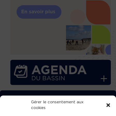
TÉLÉCHARGEZ GRATUITEMENT
Gérer le consentement aux
cookies
L’APPLICATION TVBA !