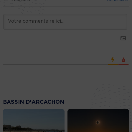
S’abonner
Connexion
BASSIN D'ARCACHON