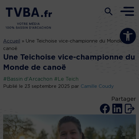
Ouvrir la b
Accueil
»
Une Teichoise vice-championne du Monde de
canoë
Une Teichoise vice-championne du
Monde de canoë
#Bassin d'Arcachon
#Le Teich
Publié le 23 septembre 2025 par
Camille Coudy
Partager