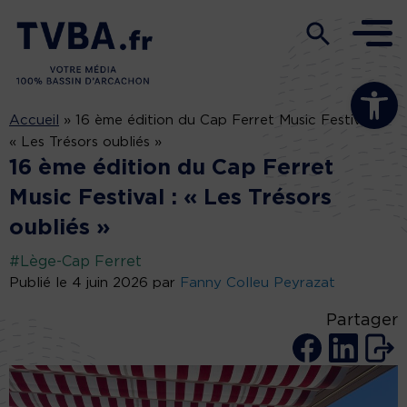
Ouvrir la b
Accueil
»
16 ème édition du Cap Ferret Music Festival :
« Les Trésors oubliés »
16 ème édition du Cap Ferret
Music Festival : « Les Trésors
oubliés »
#Lège-Cap Ferret
Publié le 4 juin 2026 par
Fanny Colleu Peyrazat
Partager