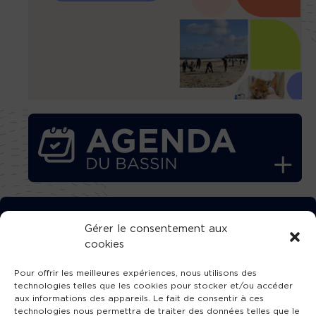
TÉLÉCHARGEZ GRATUITEMENT
Gérer le consentement aux
cookies
L’APPLICATION TVBA !
Pour offrir les meilleures expériences, nous utilisons des
technologies telles que les cookies pour stocker et/ou accéder
aux informations des appareils. Le fait de consentir à ces
technologies nous permettra de traiter des données telles que le