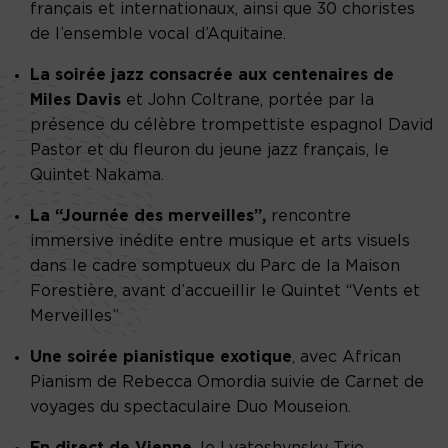
français et internationaux, ainsi que 30 choristes
de l’ensemble vocal d’Aquitaine.
La soirée jazz consacrée aux centenaires de
Miles Davis
et John Coltrane, portée par la
présence du célèbre trompettiste espagnol David
Pastor et du fleuron du jeune jazz français, le
Quintet Nakama.
La “Journée des merveilles”,
rencontre
immersive inédite entre musique et arts visuels
dans le cadre somptueux du Parc de la Maison
Forestière, avant d’accueillir le Quintet “Vents et
Merveilles”
Une soirée pianistique exotique
, avec African
Pianism de Rebecca Omordia suivie de Carnet de
voyages du spectaculaire Duo Mouseion.
En direct de Vienne
, le Lyatoshynsky Trio