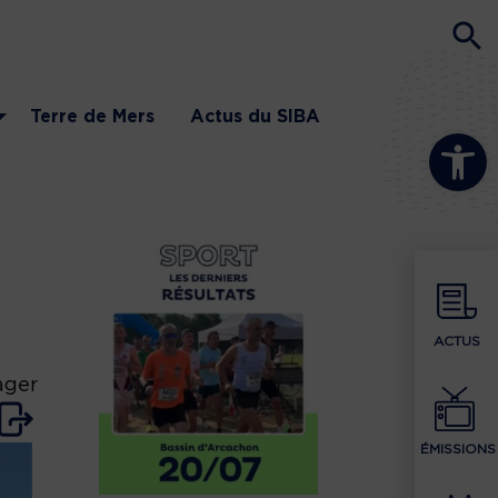
Terre de Mers
Actus du SIBA
Ouvrir la b
ACTUS
ager
ÉMISSIONS