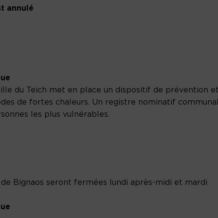
st annulé
que
ille du Teich met en place un dispositif de prévention e
sodes de fortes chaleurs. Un registre nominatif communa
rsonnes les plus vulnérables.
de Bignaos seront fermées lundi après-midi et mardi
que