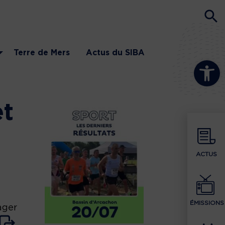
Terre de Mers
Actus du SIBA
Ouvrir la b
et
ACTUS
ÉMISSIONS
ager