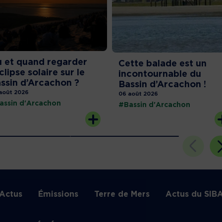
 et quand regarder
Cette balade est un
éclipse solaire sur le
incontournable du
ssin d’Arcachon ?
Bassin d’Arcachon !
août 2026
06 août 2026
assin d'Arcachon
#Bassin d'Arcachon
Actus
Émissions
Terre de Mers
Actus du SIB