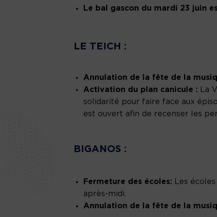
Le bal gascon du mardi 23 juin e
LE TEICH :
Annulation de la fête de la musi
Activation du plan canicule :
La V
solidarité pour faire face aux épi
est ouvert afin de recenser les pe
BIGANOS :
Fermeture des écoles:
Les écoles 
après-midi.
Annulation de la fête de la musi