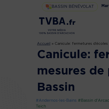
Mar
BASSIN BÉNÉVOLAT
Accueil
»
Canicule: fermetures d’écoles
Canicule: fe
mesures de 
Bassin
#Andernos-les-Bains
#Bassin d'Arca
Teich