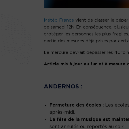
Météo France
vient de classer le dépa
de samedi 12h. En conséquence, plusieu
protéger les personnes les plus fragiles
partie des mesures déjà prises par certa
Le mercure devrait dépasser les 40°c ma
Article mis à jour au fur et à mesure
ANDERNOS :
Fermeture des écoles :
Les écoles
après-midi.
La fête de la musique est maint
sont annulés ou reportés au soir.