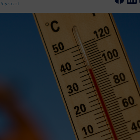
Peyrazat