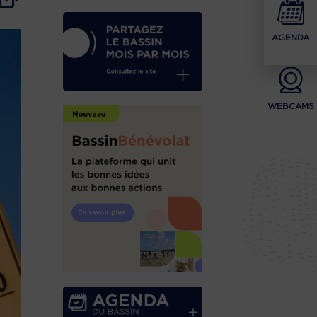
AGENDA
WEBCAMS