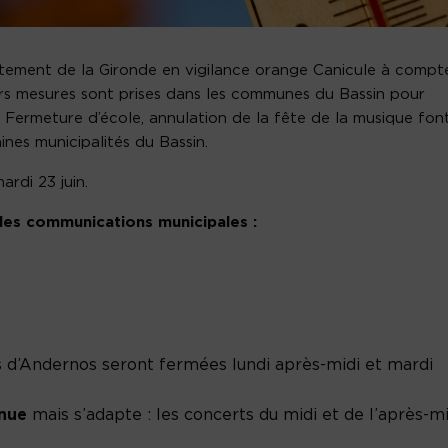
rtement de la Gironde en vigilance orange Canicule à compt
rs mesures sont prises dans les communes du Bassin pour
. Fermeture d’école, annulation de la fête de la musique fon
ines municipalités du Bassin.
rdi 23 juin.
 des communications municipales :
 d’Andernos seront fermées lundi après-midi et mardi
enue
mais s’adapte : les concerts du midi et de l’après-mi