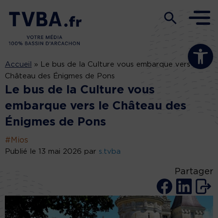
Ouvrir la b
Accueil
»
Le bus de la Culture vous embarque vers le
Château des Énigmes de Pons
Le bus de la Culture vous
embarque vers le Château des
Énigmes de Pons
#Mios
Publié le 13 mai 2026 par
s.tvba
Partager