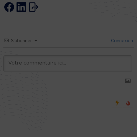
S’abonner
Connexion