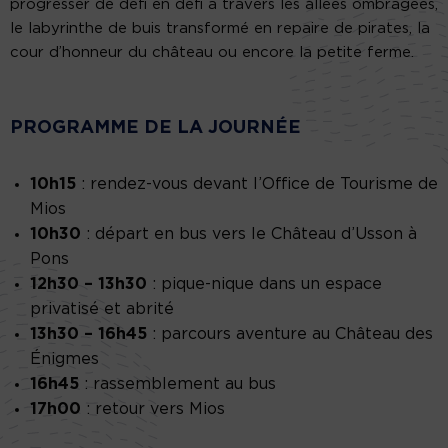
progresser de défi en défi à travers les allées ombragées,
le labyrinthe de buis transformé en repaire de pirates, la
cour d’honneur du château ou encore la petite ferme.
PROGRAMME DE LA JOURNÉE
10h15
: rendez-vous devant l’Office de Tourisme de
Mios
10h30
: départ en bus vers le Château d’Usson à
Pons
12h30 – 13h30
: pique-nique dans un espace
privatisé et abrité
13h30 – 16h45
: parcours aventure au Château des
Énigmes
16h45
: rassemblement au bus
17h00
: retour vers Mios