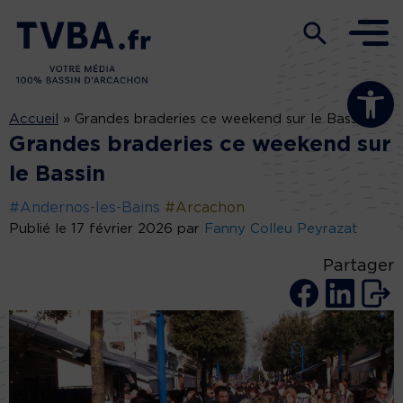
Ouvrir la b
Accueil
»
Grandes braderies ce weekend sur le Bassin
Grandes braderies ce weekend sur
le Bassin
#Andernos-les-Bains
#Arcachon
Publié le 17 février 2026 par
Fanny Colleu Peyrazat
Partager