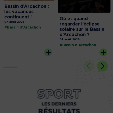
Bassin d’Arcachon :
les vacances
continuent !
Où et quand
07 août 2026
regarder l’éclipse
#Bassin d'Arcachon
solaire sur le Bassin
d’Arcachon ?
07 août 2026
#Bassin d'Arcachon