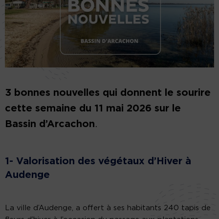
3 bonnes nouvelles qui donnent le sourire
cette semaine du 11 mai 2026 sur le
Bassin d’Arcachon
.
1- Valorisation des végétaux d’Hiver à
Audenge
La ville d’Audenge, a offert à ses habitants 240 tapis de