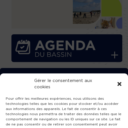
TÉLÉCHARGEZ GRATUITEMENT
Gérer le consentement aux
cookies
L’APPLICATION TVBA !
Pour offrir les meilleures expériences, nous utilisons des
technologies telles que les cookies pour stocker et/ou accéder
aux informations des appareils. Le fait de consentir à ces
technologies nous permettra de traiter des données telles que le
comportement de navigation ou les ID uniques sur ce site. Le fait
SUIVEZ-NOUS !
de ne pas consentir ou de retirer son consentement peut avoir