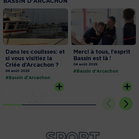
BASSIN D'ARCACHON
Dans les coulisses: et
Merci à tous, l’esprit
si vous visitiez la
Bassin est là !
Criée d’Arcachon ?
04 août 2026
04 août 2026
#Bassin d'Arcachon
#Bassin d'Arcachon