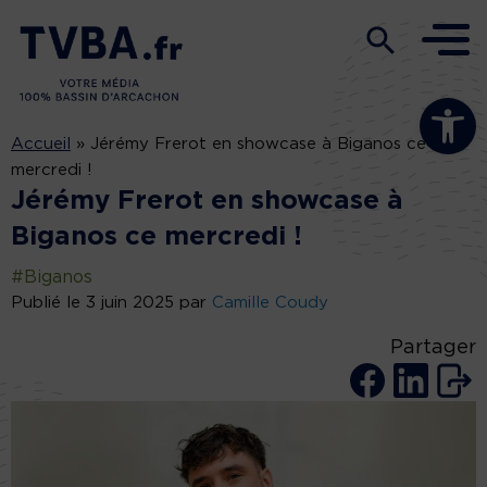
Ouvrir la b
Accueil
»
Jérémy Frerot en showcase à Biganos ce
mercredi !
Jérémy Frerot en showcase à
Biganos ce mercredi !
#Biganos
Publié le 3 juin 2025 par
Camille Coudy
Partager