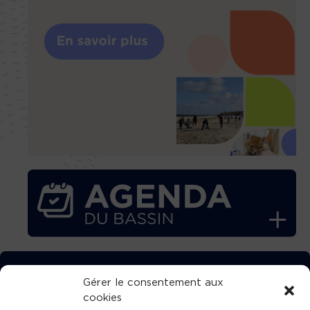
TÉLÉCHARGEZ GRATUITEMENT
Gérer le consentement aux
cookies
L’APPLICATION TVBA !