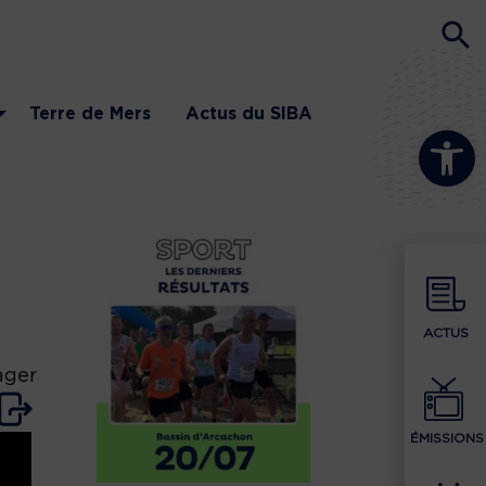
Terre de Mers
Actus du SIBA
Ouvrir la b
ACTUS
ager
ÉMISSIONS