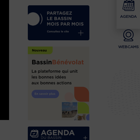
AGENDA
WEBCAMS