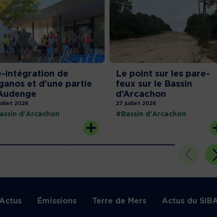
-intégration de
Le point sur les pare-
ganos et d’une partie
feux sur le Bassin
Audenge
d’Arcachon
uillet 2026
27 juillet 2026
assin d'Arcachon
#Bassin d'Arcachon
Actus
Émissions
Terre de Mers
Actus du SIB