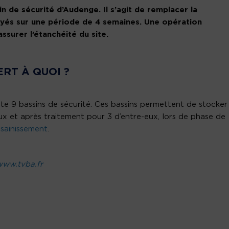
n de sécurité d’Audenge. Il s’agit de remplacer la
és sur une période de 4 semaines. Une opération
ssurer l’étanchéité du site.
ERT À QUOI ?
te 9 bassins de sécurité. Ces bassins permettent de stocker
ux et après traitement pour 3 d’entre-eux, lors de phase de
ssainissement
.
www.tvba.fr