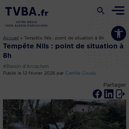
Ouvrir la b
Accueil
»
Tempête Nils : point de situation à 8h
Tempête Nils : point de situation à
8h
#Bassin d'Arcachon
Publié le 12 février 2026 par
Camille Coudy
Partager