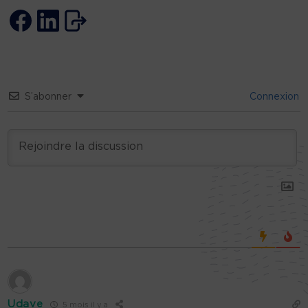
S’abonner
Connexion
Udave
5 mois il y a