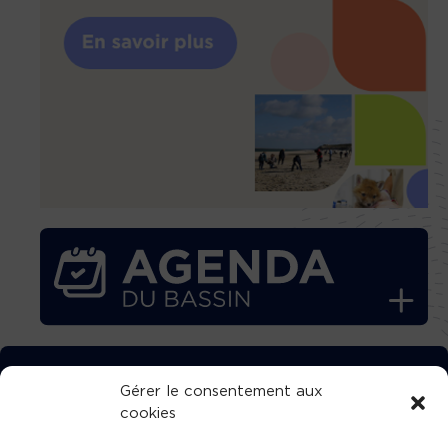
TÉLÉCHARGEZ GRATUITEMENT
Gérer le consentement aux
cookies
L’APPLICATION TVBA !