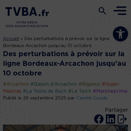
Ouvrir la b
Accueil
»
Des perturbations à prévoir sur la ligne
Bordeaux-Arcachon jusqu’au 10 octobre
Des perturbations à prévoir sur la
ligne Bordeaux-Arcachon jusqu’au
10 octobre
#Arcachon
#Bassin d'Arcachon
#Biganos
#Gujan-
Mestras
#La Teste de Buch
#Le Teich
#Marcheprime
Publié le 26 septembre 2025 par
Camille Coudy
Partager