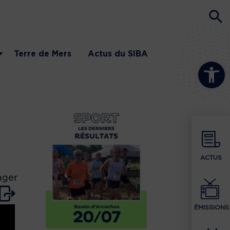
Terre de Mers
Actus du SIBA
Ouvrir la b
ACTUS
ager
ÉMISSIONS