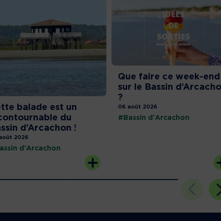
Que faire ce week-end
sur le Bassin d’Arcach
?
tte balade est un
06 août 2026
contournable du
#Bassin d'Arcachon
ssin d’Arcachon !
août 2026
assin d'Arcachon