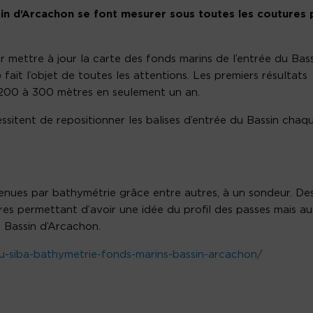
sin d’Arcachon se font mesurer sous toutes les coutures 
 mettre à jour la carte des fonds marins de l’entrée du Bass
fait l’objet de toutes les attentions. Les premiers résultats
 200 à 300 mètres en seulement un an.
sitent de repositionner les balises d’entrée du Bassin chaq
nues par bathymétrie grâce entre autres, à un sondeur. De
es permettant d’avoir une idée du profil des passes mais au
 Bassin d’Arcachon.
tu-siba-bathymetrie-fonds-marins-bassin-arcachon/