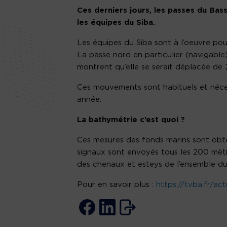
Ces derniers jours, les passes du Bas
les équipes du Siba.
Les équipes du Siba sont à l’oeuvre pour
La passe nord en particulier (navigable) 
montrent qu’elle se serait déplacée de
Ces mouvements sont habituels et néces
année.
La bathymétrie c’est quoi ?
Ces mesures des fonds marins sont obte
signaux sont envoyés tous les 200 mètr
des chenaux et esteys de l’ensemble du
Pour en savoir plus :
https://tvba.fr/ac