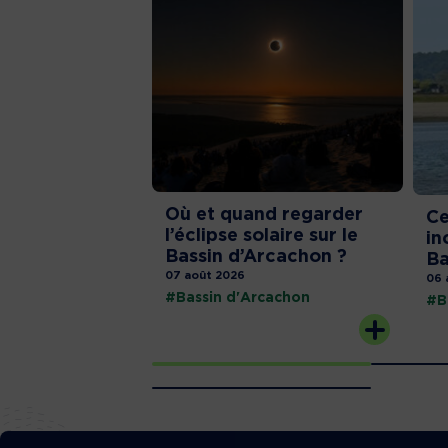
Où et quand regarder
Ce
l’éclipse solaire sur le
in
Bassin d’Arcachon ?
Ba
07 août 2026
06 
#Bassin d'Arcachon
#B