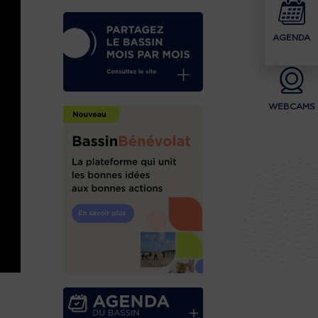
AGENDA
WEBCAMS