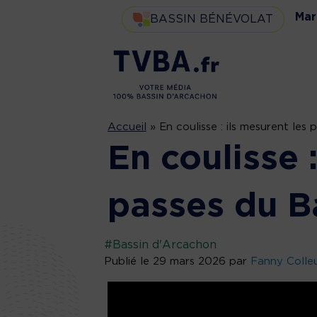
Mar
BASSIN BÉNÉVOLAT
Accueil
»
En coulisse : ils mesurent les 
En coulisse 
passes du B
#Bassin d'Arcachon
Publié le 29 mars 2026 par
Fanny Colle