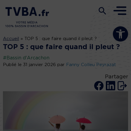
Ouvrir la b
Accueil
»
TOP 5 : que faire quand il pleut ?
TOP 5 : que faire quand il pleut ?
#Bassin d'Arcachon
Publié le 31 janvier 2026 par
Fanny Colleu Peyrazat
Partager