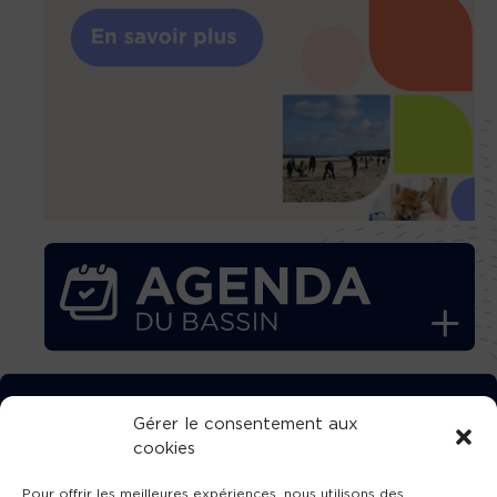
TÉLÉCHARGEZ GRATUITEMENT
Gérer le consentement aux
cookies
L’APPLICATION TVBA !
Pour offrir les meilleures expériences, nous utilisons des