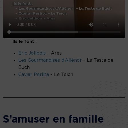
Ils le font :
Eric Jolibois
– Arès
Les Gourmandises d’Aliénor
– La Teste de
Buch
Caviar Perlita
– Le Teich
S’amuser en famille