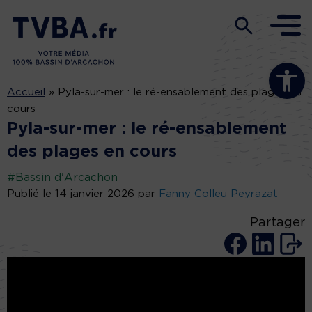
Ouvrir la b
Accueil
»
Pyla-sur-mer : le ré-ensablement des plages en
cours
Pyla-sur-mer : le ré-ensablement
des plages en cours
#Bassin d'Arcachon
Publié le 14 janvier 2026 par
Fanny Colleu Peyrazat
Partager