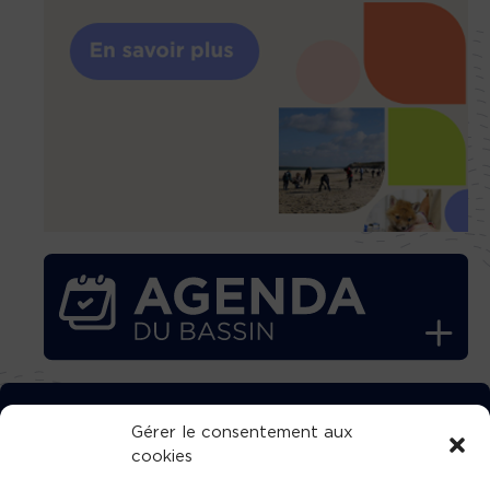
TÉLÉCHARGEZ GRATUITEMENT
Gérer le consentement aux
cookies
L’APPLICATION TVBA !