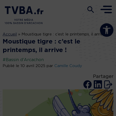
Ouvrir la b
Accueil
»
Moustique tigre : c’est le printemps, il arrive !
Moustique tigre : c’est le
printemps, il arrive !
#Bassin d'Arcachon
Publié le 10 avril 2025 par
Camille Coudy
Partager