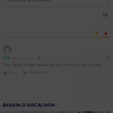
Lila
1 année il y a
Très facile à faire quand on est entourés de crastes!
Répondre
0
BASSIN D'ARCACHON