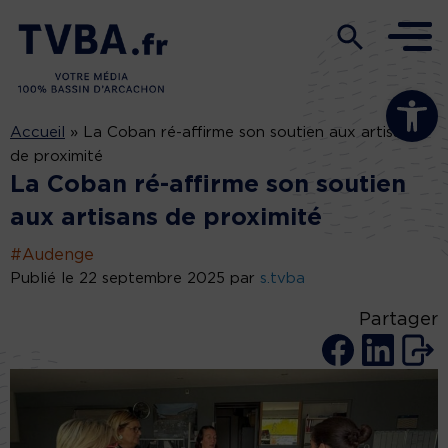
Ouvrir la b
Accueil
»
La Coban ré-affirme son soutien aux artisans
de proximité
La Coban ré-affirme son soutien
aux artisans de proximité
#Audenge
Publié le 22 septembre 2025 par
s.tvba
Partager