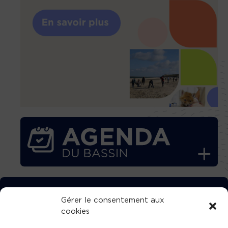
TÉLÉCHARGEZ GRATUITEMENT
Gérer le consentement aux
cookies
L’APPLICATION TVBA !