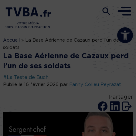
Ouvrir la b
Accueil
»
La Base Aérienne de Cazaux perd l’un de ses
soldats
La Base Aérienne de Cazaux perd
l’un de ses soldats
#La Teste de Buch
Publié le 16 février 2026 par
Fanny Colleu Peyrazat
Partager