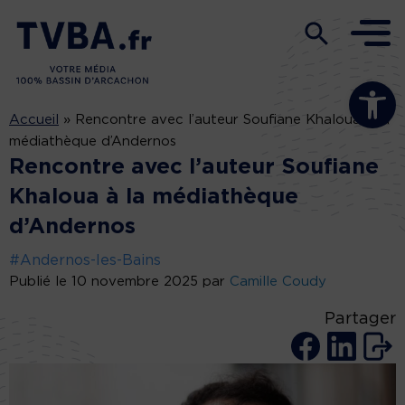
Ouvrir la b
Accueil
»
Rencontre avec l’auteur Soufiane Khaloua à la
médiathèque d’Andernos
Rencontre avec l’auteur Soufiane
Khaloua à la médiathèque
d’Andernos
#Andernos-les-Bains
Publié le 10 novembre 2025 par
Camille Coudy
Partager