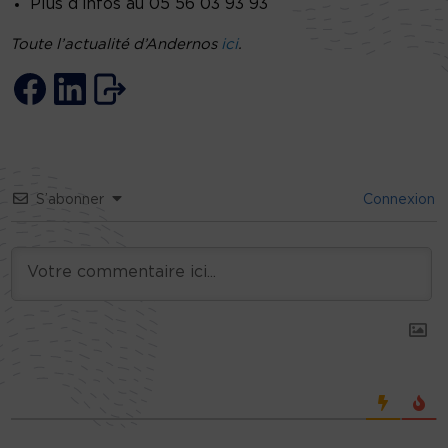
Plus d’infos au 05 56 03 93 93
Toute l’actualité d’Andernos
ici
.
S’abonner
Connexion