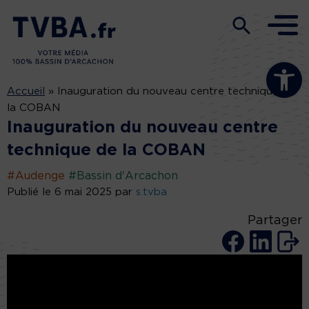
Ouvrir la b
Accueil
»
Inauguration du nouveau centre technique de
la COBAN
Inauguration du nouveau centre
technique de la COBAN
#Audenge
#Bassin d'Arcachon
Publié le 6 mai 2025 par
s.tvba
Partager